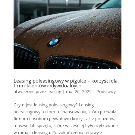
Leasing poleasingowy w pigułce – korzyści dla
firm i klientów indywidualnych
utworzone przez
leasing
|
maj 26, 2025
|
Podstawy
Czym jest leasing poleasingowy? Leasing
poleasingowy to forma finansowania, która pozwala
firmom i osobom prywatnym korzystać z pojazdów,
maszyn lub sprzętu, które wcześniej były użytkowane
w ramach leasingu. Po zakończeniu umowy z