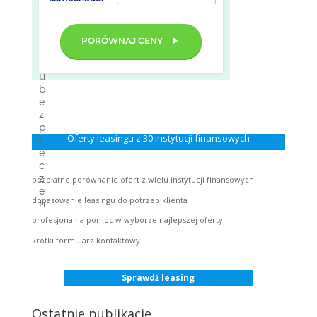
PORÓWNAJ CENY
Oferty leasingu z 30 instytucji finansowych
bezpłatne porównanie ofert z wielu instytucji finansowych
dopasowanie leasingu do potrzeb klienta
profesjonalna pomoc w wyborze najlepszej oferty
krótki formularz kontaktowy
Sprawdź leasing
Ostatnie publikacje