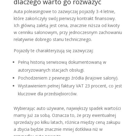
dlaczego warto go rozważyć
Auta poleasingowe to zazwyczaj pojazdy 3-4 letnie,
które zakończyły swój pierwszy kontrakt finansowy.
Ich główną zaletą jest cena, znacznie niższa od kwoty
w cenniku salonowym, przy jednoczesnym zachowaniu
relatywnie dobrego stanu technicznego.
Pojazdy te charakteryzują się zazwyczaj:
Pełną historią serwisową dokumentowaną w
autoryzowanych stacjach obsługi.
Pochodzeniem z pewnego źródła (krajowe salony).
Wystawieniem pełnej faktury VAT 23 procent, co jest
kluczowe dla przedsiębiorców.
Wybierając auto używane, największy spadek wartości
mamy już za sobą. Oznacza to, że przy ewentualnej
sprzedaży po kilku latach, różnica między ceną zakupu
a zbycia będzie znacznie mniej dotkliwa niż w