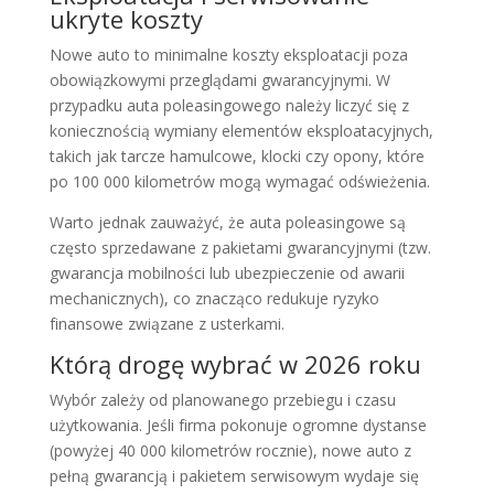
ukryte koszty
Nowe auto to minimalne koszty eksploatacji poza
obowiązkowymi przeglądami gwarancyjnymi. W
przypadku auta poleasingowego należy liczyć się z
koniecznością wymiany elementów eksploatacyjnych,
takich jak tarcze hamulcowe, klocki czy opony, które
po 100 000 kilometrów mogą wymagać odświeżenia.
Warto jednak zauważyć, że auta poleasingowe są
często sprzedawane z pakietami gwarancyjnymi (tzw.
gwarancja mobilności lub ubezpieczenie od awarii
mechanicznych), co znacząco redukuje ryzyko
finansowe związane z usterkami.
Którą drogę wybrać w 2026 roku
Wybór zależy od planowanego przebiegu i czasu
użytkowania. Jeśli firma pokonuje ogromne dystanse
(powyżej 40 000 kilometrów rocznie), nowe auto z
pełną gwarancją i pakietem serwisowym wydaje się