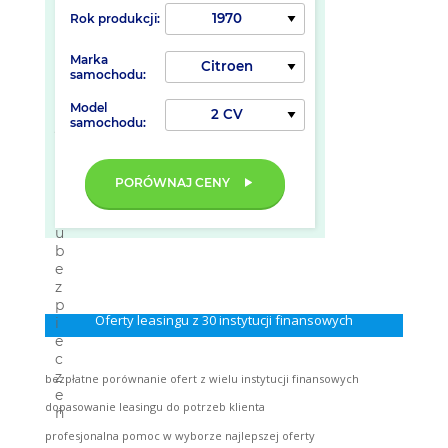
Rok produkcji:
Marka
samochodu:
Model
samochodu:
PORÓWNAJ CENY
Oferty leasingu z 30 instytucji finansowych
bezpłatne porównanie ofert z wielu instytucji finansowych
dopasowanie leasingu do potrzeb klienta
profesjonalna pomoc w wyborze najlepszej oferty