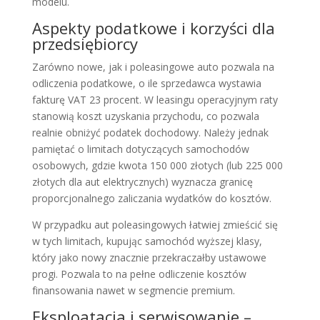
modelu.
Aspekty podatkowe i korzyści dla
przedsiębiorcy
Zarówno nowe, jak i poleasingowe auto pozwala na
odliczenia podatkowe, o ile sprzedawca wystawia
fakturę VAT 23 procent. W leasingu operacyjnym raty
stanowią koszt uzyskania przychodu, co pozwala
realnie obniżyć podatek dochodowy. Należy jednak
pamiętać o limitach dotyczących samochodów
osobowych, gdzie kwota 150 000 złotych (lub 225 000
złotych dla aut elektrycznych) wyznacza granicę
proporcjonalnego zaliczania wydatków do kosztów.
W przypadku aut poleasingowych łatwiej zmieścić się
w tych limitach, kupując samochód wyższej klasy,
który jako nowy znacznie przekraczałby ustawowe
progi. Pozwala to na pełne odliczenie kosztów
finansowania nawet w segmencie premium.
Eksploatacja i serwisowanie –