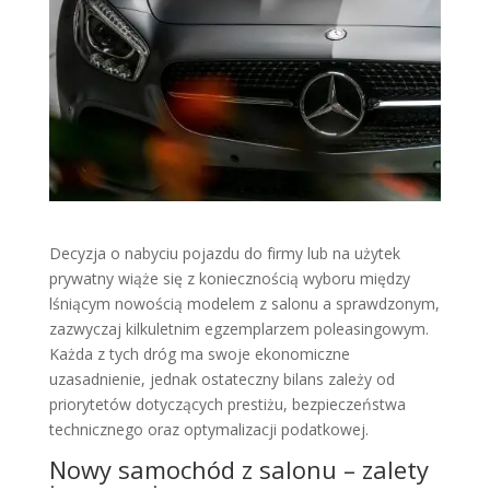
Decyzja o nabyciu pojazdu do firmy lub na użytek
prywatny wiąże się z koniecznością wyboru między
lśniącym nowością modelem z salonu a sprawdzonym,
zazwyczaj kilkuletnim egzemplarzem poleasingowym.
Każda z tych dróg ma swoje ekonomiczne
uzasadnienie, jednak ostateczny bilans zależy od
priorytetów dotyczących prestiżu, bezpieczeństwa
technicznego oraz optymalizacji podatkowej.
Nowy samochód z salonu – zalety