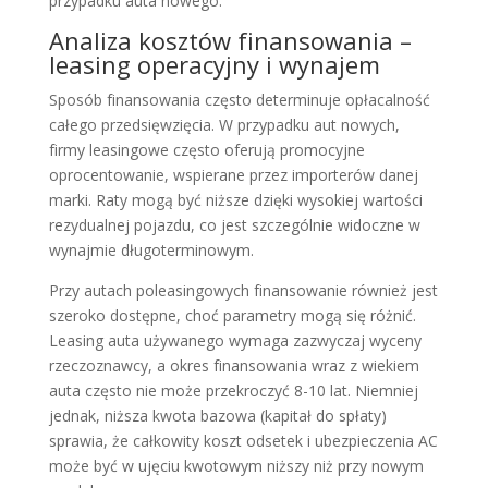
przypadku auta nowego.
Analiza kosztów finansowania –
leasing operacyjny i wynajem
Sposób finansowania często determinuje opłacalność
całego przedsięwzięcia. W przypadku aut nowych,
firmy leasingowe często oferują promocyjne
oprocentowanie, wspierane przez importerów danej
marki. Raty mogą być niższe dzięki wysokiej wartości
rezydualnej pojazdu, co jest szczególnie widoczne w
wynajmie długoterminowym.
Przy autach poleasingowych finansowanie również jest
szeroko dostępne, choć parametry mogą się różnić.
Leasing auta używanego wymaga zazwyczaj wyceny
rzeczoznawcy, a okres finansowania wraz z wiekiem
auta często nie może przekroczyć 8-10 lat. Niemniej
jednak, niższa kwota bazowa (kapitał do spłaty)
sprawia, że całkowity koszt odsetek i ubezpieczenia AC
może być w ujęciu kwotowym niższy niż przy nowym