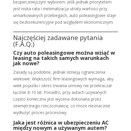
bezpieczniejszym wyborem. Jeśli jednak priorytetem
jest niska rata i minimalizacja utraty wartości przy
umiarkowanych przebiegach, auto poleasingowe staje
się bezkonkurencyjne pod względem ekonomicznym.
Najczęściej zadawane pytania
(F.A.Q.)
Czy auto poleasingowe można wziąć w
leasing na takich samych warunkach
jak nowe?
Zasady są podobne, jednak istnieją ograniczenia
wiekowe. Większość firm leasingowych wymaga, aby
wiek pojazdu i okres trwania umowy nie przekraczał
łącznie 8-10 lat. Ponadto, przy autach używanych
często konieczna jest wycena dokonana przez
zewnętrznego rzeczoznawcę, co może nieznacznie
wydłużyć proces procesowy.
Jaka jest różnica w ubezpieczeniu AC
między nowym a używanym autem?