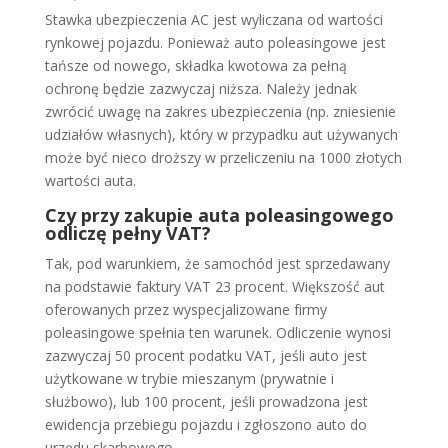
Stawka ubezpieczenia AC jest wyliczana od wartości
rynkowej pojazdu. Ponieważ auto poleasingowe jest
tańsze od nowego, składka kwotowa za pełną
ochronę będzie zazwyczaj niższa. Należy jednak
zwrócić uwagę na zakres ubezpieczenia (np. zniesienie
udziałów własnych), który w przypadku aut używanych
może być nieco droższy w przeliczeniu na 1000 złotych
wartości auta.
Czy przy zakupie auta poleasingowego
odliczę pełny VAT?
Tak, pod warunkiem, że samochód jest sprzedawany
na podstawie faktury VAT 23 procent. Większość aut
oferowanych przez wyspecjalizowane firmy
poleasingowe spełnia ten warunek. Odliczenie wynosi
zazwyczaj 50 procent podatku VAT, jeśli auto jest
użytkowane w trybie mieszanym (prywatnie i
służbowo), lub 100 procent, jeśli prowadzona jest
ewidencja przebiegu pojazdu i zgłoszono auto do
urzędu skarbowego.