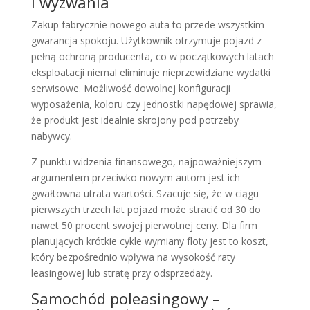
i wyzwania
Zakup fabrycznie nowego auta to przede wszystkim
gwarancja spokoju. Użytkownik otrzymuje pojazd z
pełną ochroną producenta, co w początkowych latach
eksploatacji niemal eliminuje nieprzewidziane wydatki
serwisowe. Możliwość dowolnej konfiguracji
wyposażenia, koloru czy jednostki napędowej sprawia,
że produkt jest idealnie skrojony pod potrzeby
nabywcy.
Z punktu widzenia finansowego, najpoważniejszym
argumentem przeciwko nowym autom jest ich
gwałtowna utrata wartości. Szacuje się, że w ciągu
pierwszych trzech lat pojazd może stracić od 30 do
nawet 50 procent swojej pierwotnej ceny. Dla firm
planujących krótkie cykle wymiany floty jest to koszt,
który bezpośrednio wpływa na wysokość raty
leasingowej lub stratę przy odsprzedaży.
Samochód poleasingowy –