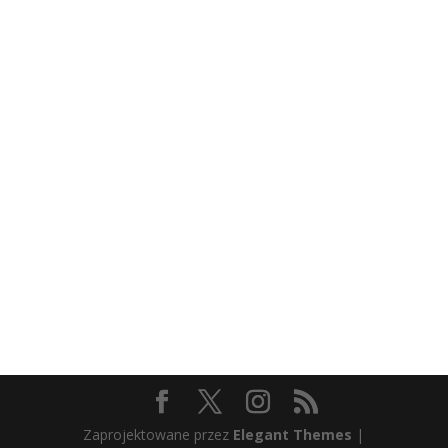
Zaprojektowane przez
Elegant Themes
|